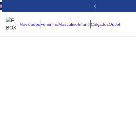
Novidades
Feminino
Masculino
Infantil
Calçados
Outlet