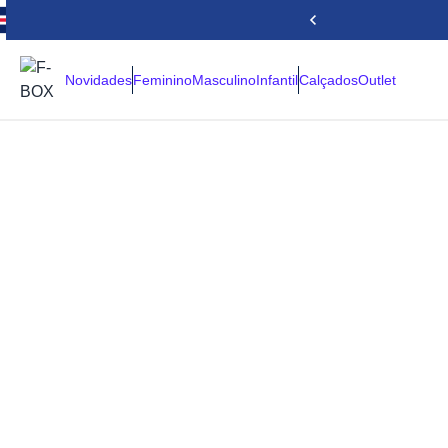
Novidades
Feminino
Masculino
Infantil
Calçados
Outlet