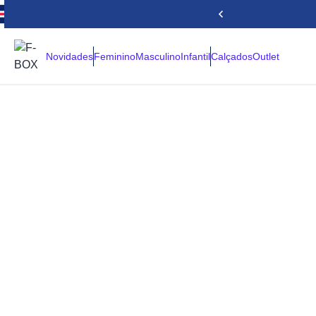
Novidades
Feminino
Masculino
Infantil
Calçados
Outlet