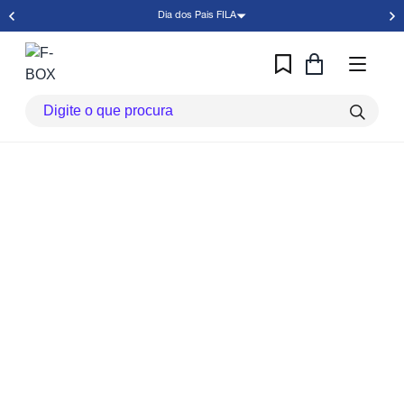
Dia dos Pais FILA