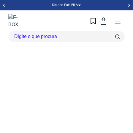
Dia dos Pais FILA