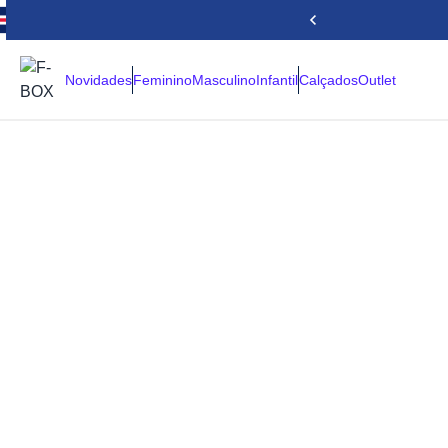
Novidades
Feminino
Masculino
Infantil
Calçados
Outlet