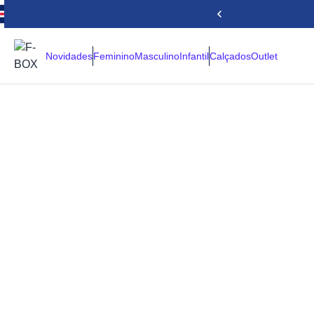
Novidades
Feminino
Masculino
Infantil
Calçados
Outlet