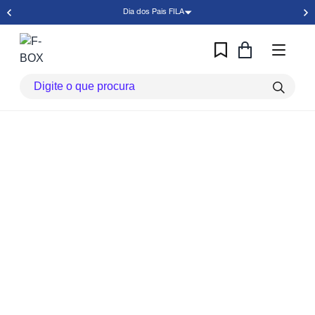
Dia dos Pais FILA