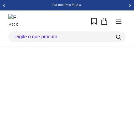
Dia dos Pais FILA