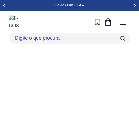
Dia dos Pais FILA