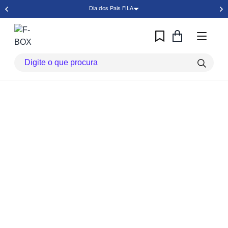
Dia dos Pais FILA