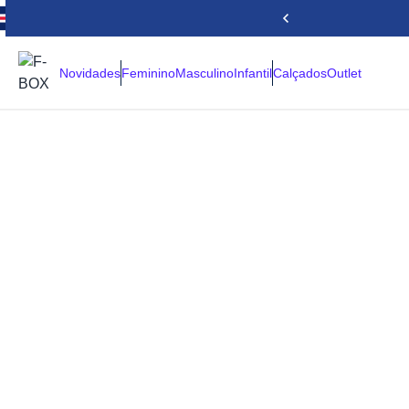
Novidades
Feminino
Masculino
Infantil
Calçados
Outlet