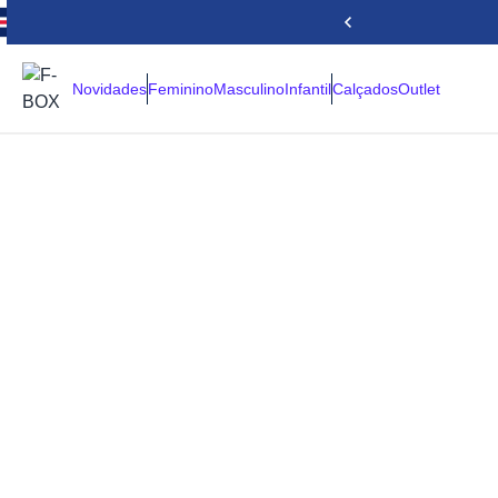
Novidades
Feminino
Masculino
Infantil
Calçados
Outlet