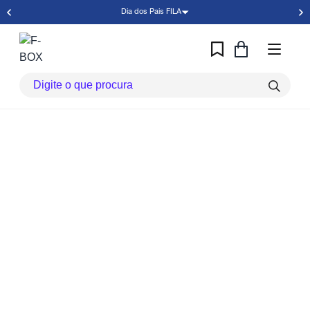
Dia dos Pais FILA