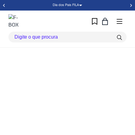
Dia dos Pais FILA