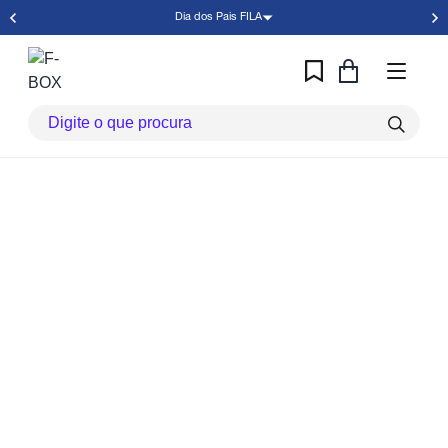
Dia dos Pais FILA