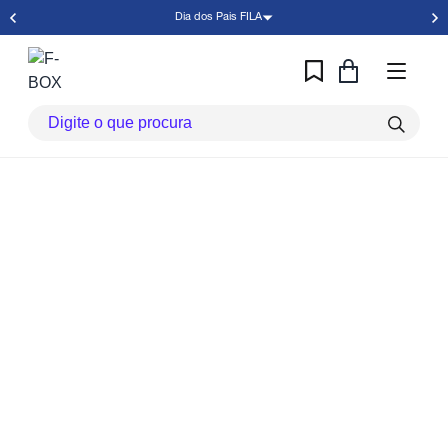
Dia dos Pais FILA