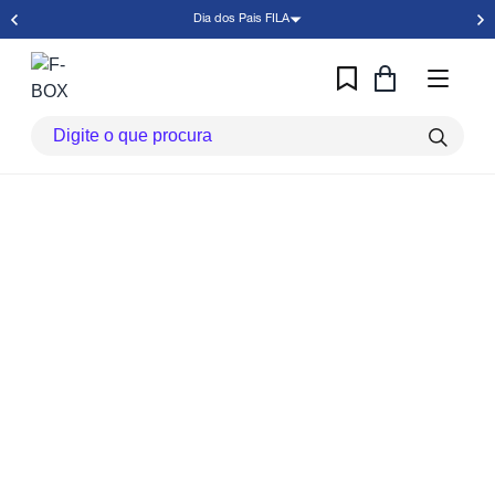
Dia dos Pais FILA