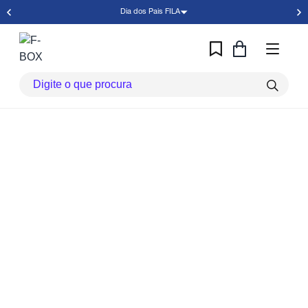
Dia dos Pais FILA