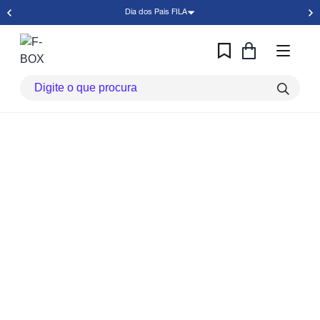
Dia dos Pais FILA