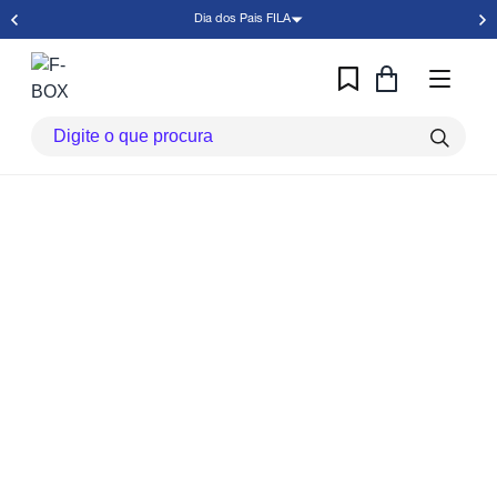
Dia dos Pais FILA