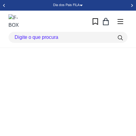
Dia dos Pais FILA