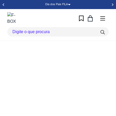
Dia dos Pais FILA