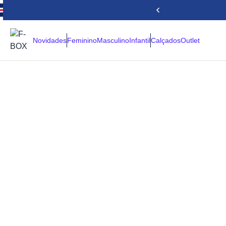
Novidades
Feminino
Masculino
Infantil
Calçados
Outlet