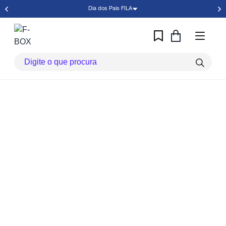
Dia dos Pais FILA