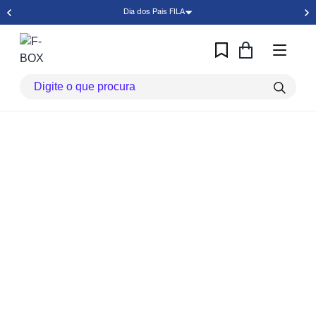
Dia dos Pais FILA