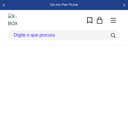
Dia dos Pais FILA