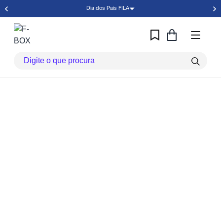
Dia dos Pais FILA