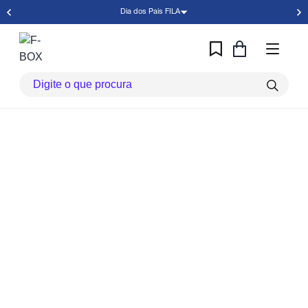
Dia dos Pais FILA