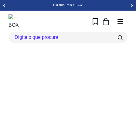
Dia dos Pais FILA