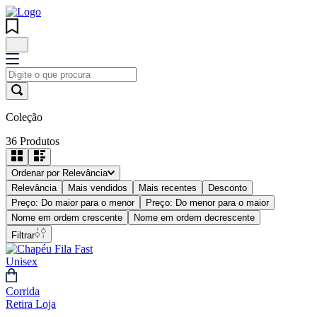
Coleção
36
Produtos
Ordenar por
Relevância
Relevância
Mais vendidos
Mais recentes
Desconto
Preço: Do maior para o menor
Preço: Do menor para o maior
Nome em ordem crescente
Nome em ordem decrescente
Filtrar
Corrida
Retira Loja