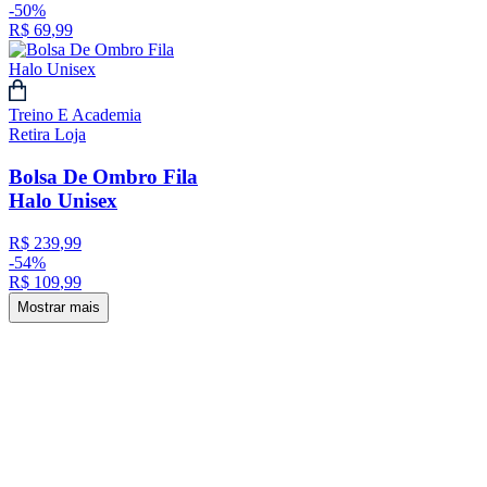
-
50%
R$
69
,
99
Treino E Academia
Retira Loja
Bolsa De Ombro Fila
Halo Unisex
R$
239
,
99
-
54%
R$
109
,
99
Mostrar mais