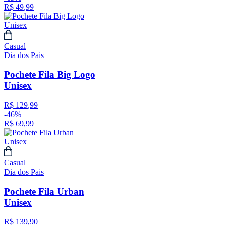
R$
49
,
99
Casual
Dia dos Pais
Pochete Fila Big Logo
Unisex
R$
129
,
99
-
46%
R$
69
,
99
Casual
Dia dos Pais
Pochete Fila Urban
Unisex
R$
139
,
90