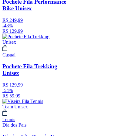
Pochete Fila Performance
Bike Unisex
R$
249
,
99
-
48%
R$
129
,
99
Casual
Pochete Fila Trekking
Unisex
R$
129
,
99
-
54%
R$
59
,
99
Tennis
Dia dos Pais