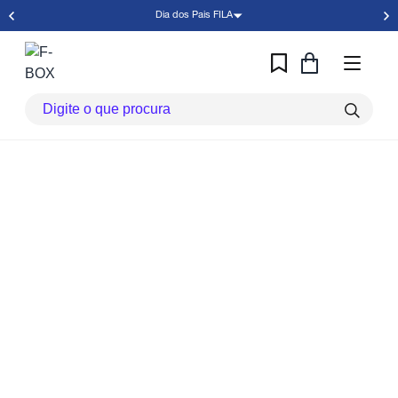
Dia dos Pais FILA