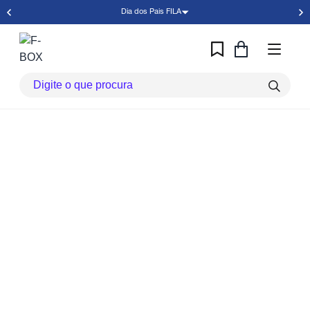
Dia dos Pais FILA