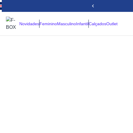
Novidades
Feminino
Masculino
Infantil
Calçados
Outlet