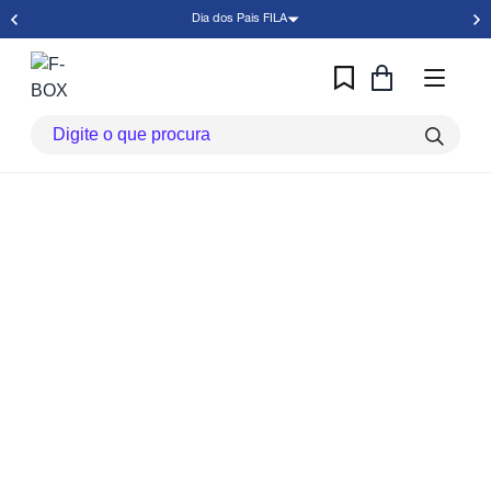
Dia dos Pais FILA