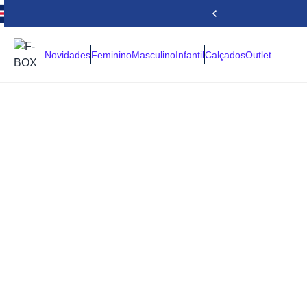
Novidades
Feminino
Masculino
Infantil
Calçados
Outlet