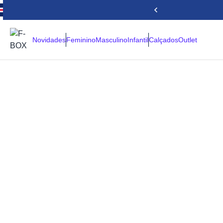
Novidades
Feminino
Masculino
Infantil
Calçados
Outlet