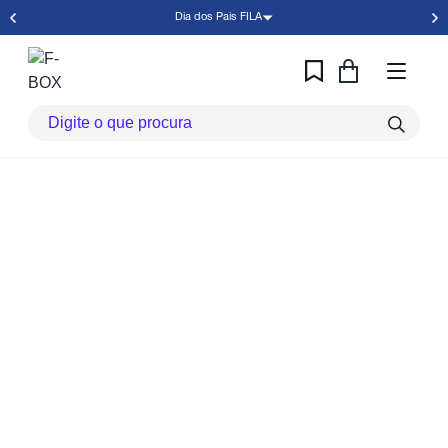
Dia dos Pais FILA