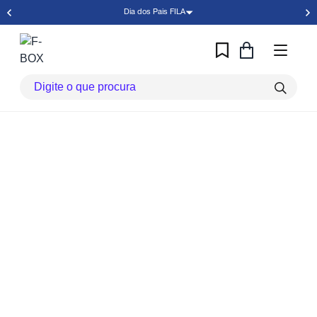
Dia dos Pais FILA