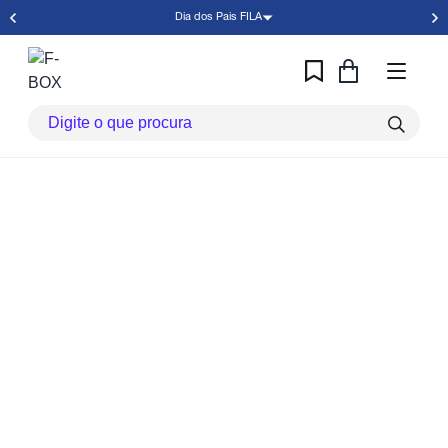
Dia dos Pais FILA